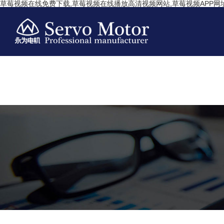
草莓视频在线免费下载,草莓视频在线播放高清视频网站,草莓视频APP网